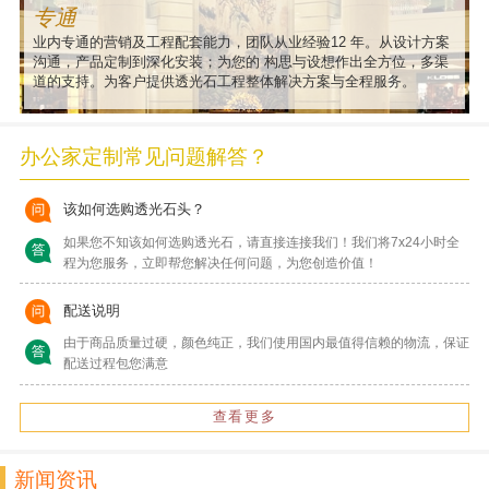
专通
业内专通的营销及工程配套能力，团队从业经验12 年。从设计方案
沟通，产品定制到深化安装；为您的 构思与设想作出全方位，多渠
道的支持。为客户提供透光石工程整体解决方案与全程服务。
办公家定制常见问题解答？
该如何选购透光石头？
如果您不知该如何选购透光石，请直接连接我们！我们将7x24小时全
程为您服务，立即帮您解决任何问题，为您创造价值！
配送说明
由于商品质量过硬，颜色纯正，我们使用国内最值得信赖的物流，保证
配送过程包您满意
查看更多
新闻资讯