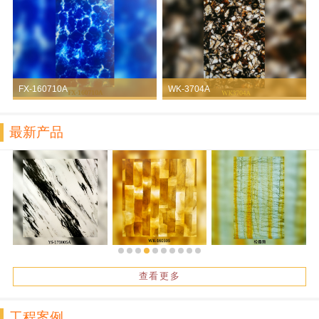
FX-160710A
WK-3704A
最新产品
查看更多
工程案例