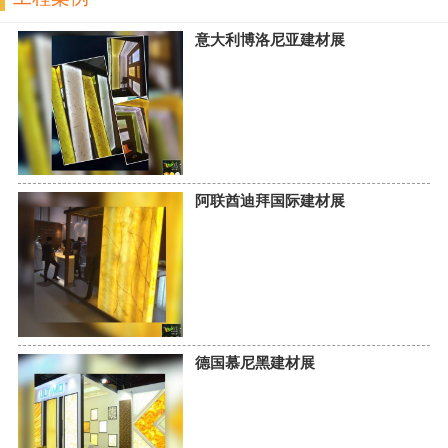
意大利博洛尼亚建材展
阿联酋迪拜国际建材展
德国慕尼黑建材展