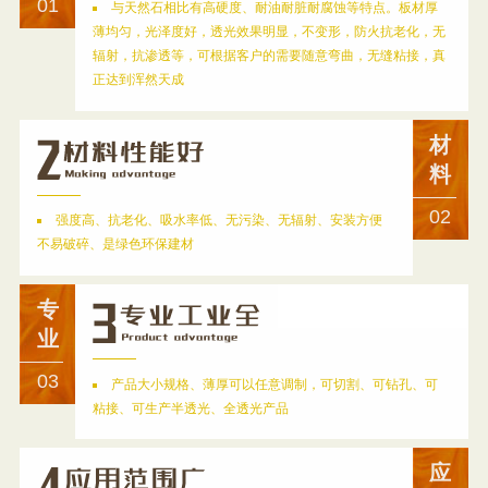
01
与天然石相比有高硬度、耐油耐脏耐腐蚀等特点。板材厚
薄均匀，光泽度好，透光效果明显，不变形，防火抗老化，无
辐射，抗渗透等，可根据客户的需要随意弯曲，无缝粘接，真
正达到浑然天成
材
料
02
强度高、抗老化、吸水率低、无污染、无辐射、安装方便
不易破碎、是绿色环保建材
专
业
03
产品大小规格、薄厚可以任意调制，可切割、可钻孔、可
粘接、可生产半透光、全透光产品
应